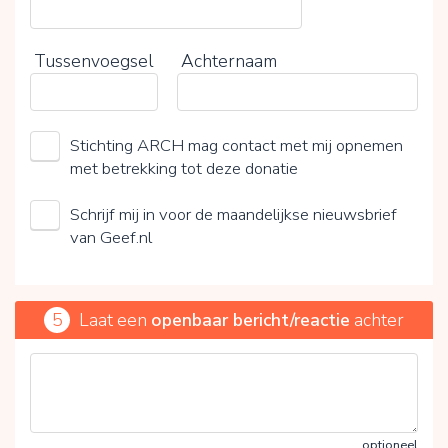
Tussenvoegsel
Achternaam
Stichting ARCH mag contact met mij opnemen
met betrekking tot deze donatie
Schrijf mij in voor de maandelijkse nieuwsbrief
van Geef.nl
5
Laat een
openbaar bericht/reactie
achter
optioneel