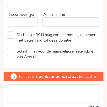
Tussenvoegsel
Achternaam
Stichting ARCH mag contact met mij opnemen
met betrekking tot deze donatie
Schrijf mij in voor de maandelijkse nieuwsbrief
van Geef.nl
5
Laat een
openbaar bericht/reactie
achter
optioneel