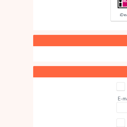
iDe
Door
E-m