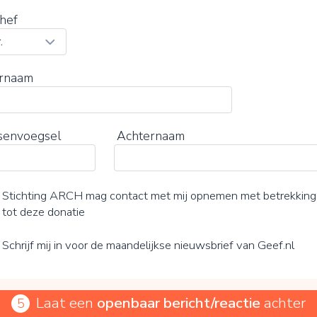
hef
rnaam
senvoegsel
Achternaam
Stichting ARCH mag contact met mij opnemen met betrekking
tot deze donatie
Schrijf mij in voor de maandelijkse nieuwsbrief van Geef.nl
Laat een
openbaar bericht/reactie
achter
5