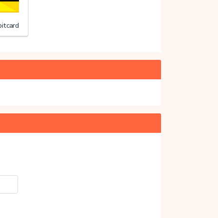
itcard