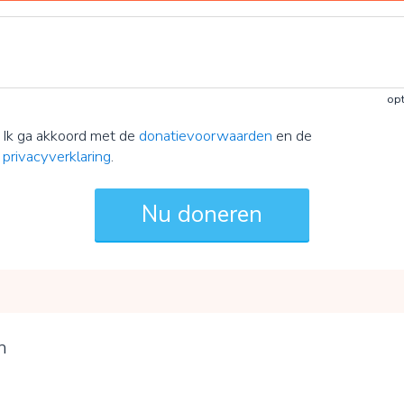
opt
Ik ga akkoord met de
donatievoorwaarden
en de
privacyverklaring
.
n