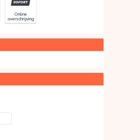
Online
overschrijving
20%