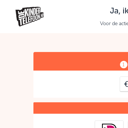
Ja, 
J
Voor de acti
C
1