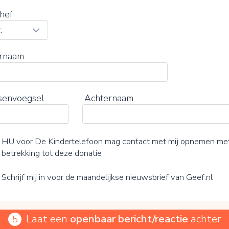
hef
rnaam
senvoegsel
Achternaam
HU voor De Kindertelefoon mag contact met mij opnemen me
betrekking tot deze donatie
Schrijf mij in voor de maandelijkse nieuwsbrief van Geef.nl
Laat een
openbaar bericht/reactie
achter
5