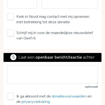
Kerk in Nood mag contact met mij opnemen
met betrekking tot deze donatie
Schrijf mij in voor de maandelijkse nieuwsbrief
van Geef.nl
5
Laat een
openbaar bericht/reactie
achter
optioneel
Ik ga akkoord met de
donatievoorwaarden
en
de
privacyverklaring
.