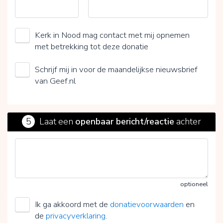
Kerk in Nood mag contact met mij opnemen
met betrekking tot deze donatie
Schrijf mij in voor de maandelijkse nieuwsbrief
van Geef.nl
5
Laat een
openbaar bericht/reactie
achter
optioneel
Ik ga akkoord met de
donatievoorwaarden
en
de
privacyverklaring
.