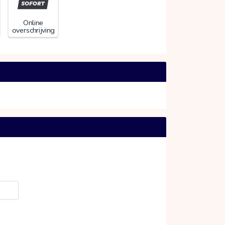
Online
overschrijving
20%