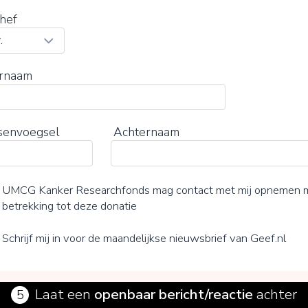
hef
rnaam
senvoegsel
Achternaam
UMCG Kanker Researchfonds mag contact met mij opnemen 
betrekking tot deze donatie
Schrijf mij in voor de maandelijkse nieuwsbrief van Geef.nl
Laat een
openbaar bericht/reactie
achter
5