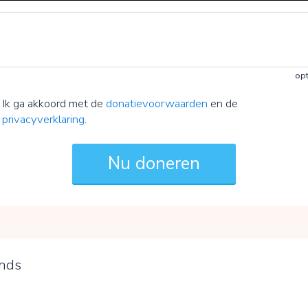
opt
Ik ga akkoord met de
donatievoorwaarden
en de
privacyverklaring
.
nds