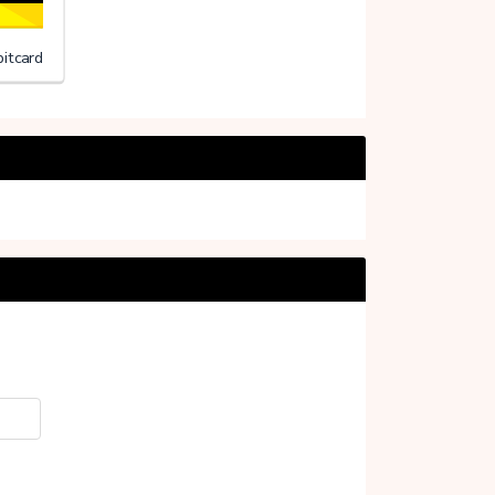
itcard