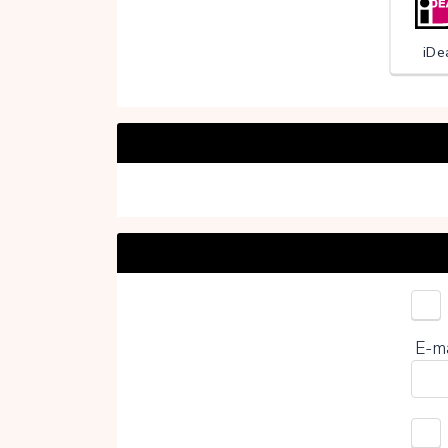
iDe
Door
E-m