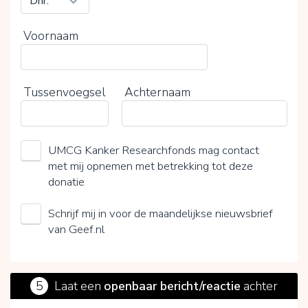
Voornaam
Tussenvoegsel
Achternaam
UMCG Kanker Researchfonds mag contact
met mij opnemen met betrekking tot deze
donatie
Schrijf mij in voor de maandelijkse nieuwsbrief
van Geef.nl
5
Laat een
openbaar bericht/reactie
achter