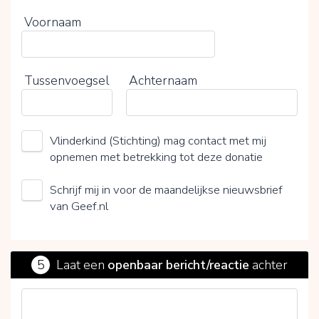
Voornaam
Tussenvoegsel
Achternaam
Vlinderkind (Stichting) mag contact met mij
opnemen met betrekking tot deze donatie
Schrijf mij in voor de maandelijkse nieuwsbrief
van Geef.nl
5
Laat een
openbaar bericht/reactie
achter