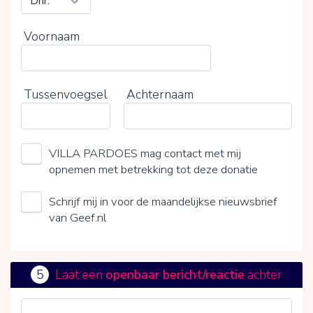
Voornaam
Tussenvoegsel
Achternaam
VILLA PARDOES mag contact met mij
opnemen met betrekking tot deze donatie
Schrijf mij in voor de maandelijkse nieuwsbrief
van Geef.nl
5
Laat een
openbaar bericht/reactie
achter