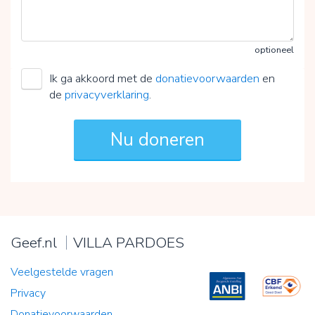
optioneel
Ik ga akkoord met de
donatievoorwaarden
en
de
privacyverklaring
.
Geef.nl
VILLA PARDOES
Veelgestelde vragen
Privacy
Donatievoorwaarden