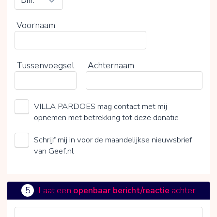
Voornaam
Tussenvoegsel
Achternaam
VILLA PARDOES mag contact met mij
opnemen met betrekking tot deze donatie
Schrijf mij in voor de maandelijkse nieuwsbrief
van Geef.nl
5
Laat een
openbaar bericht/reactie
achter