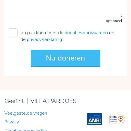
optioneel
Ik ga akkoord met de
donatievoorwaarden
en
de
privacyverklaring
.
Geef.nl
VILLA PARDOES
Veelgestelde vragen
Privacy
Donatievoorwaarden