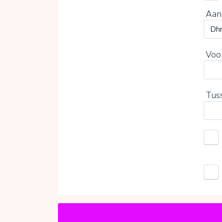
Aan
Voo
Tus