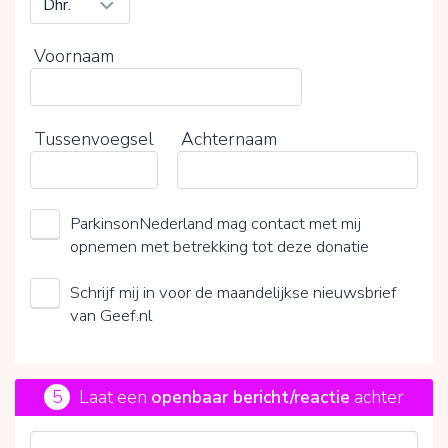
Voornaam
Tussenvoegsel
Achternaam
ParkinsonNederland mag contact met mij
opnemen met betrekking tot deze donatie
Schrijf mij in voor de maandelijkse nieuwsbrief
van Geef.nl
5
Laat een
openbaar bericht/reactie
achter