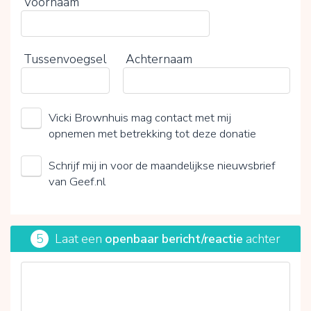
Voornaam
Tussenvoegsel
Achternaam
Vicki Brownhuis mag contact met mij
opnemen met betrekking tot deze donatie
Schrijf mij in voor de maandelijkse nieuwsbrief
van Geef.nl
5
Laat een
openbaar bericht/reactie
achter