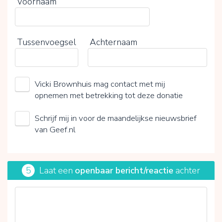
Voornaam
Tussenvoegsel
Achternaam
Vicki Brownhuis mag contact met mij
opnemen met betrekking tot deze donatie
Schrijf mij in voor de maandelijkse nieuwsbrief
van Geef.nl
5
Laat een
openbaar bericht/reactie
achter