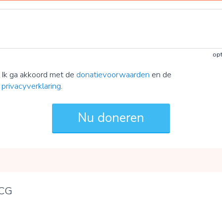
opt
Ik ga akkoord met de
donatievoorwaarden
en de
privacyverklaring
.
MCG