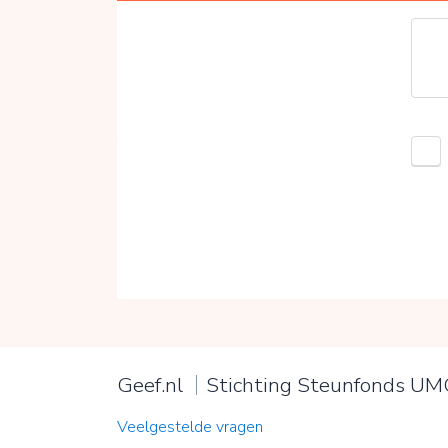
Geef.nl
Stichting Steunfonds U
Veelgestelde vragen