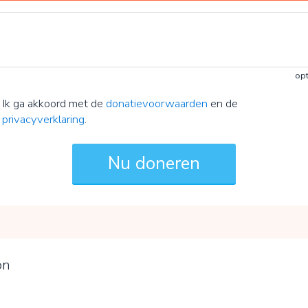
opt
Ik ga akkoord met de
donatievoorwaarden
en de
privacyverklaring
.
on