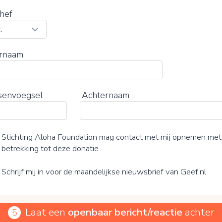
hef
rnaam
senvoegsel
Achternaam
Stichting Aloha Foundation mag contact met mij opnemen met
betrekking tot deze donatie
Schrijf mij in voor de maandelijkse nieuwsbrief van Geef.nl
Laat een
openbaar bericht/reactie
achter
5