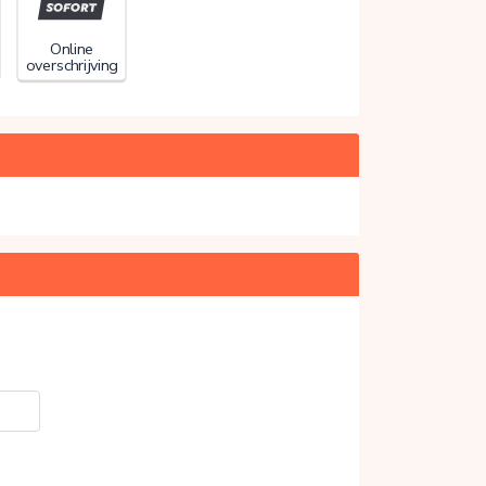
Online
overschrijving
20%