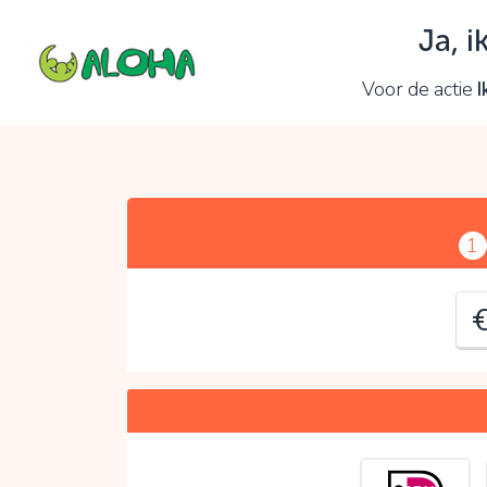
Ja, 
J
Voor de actie
I
C
1