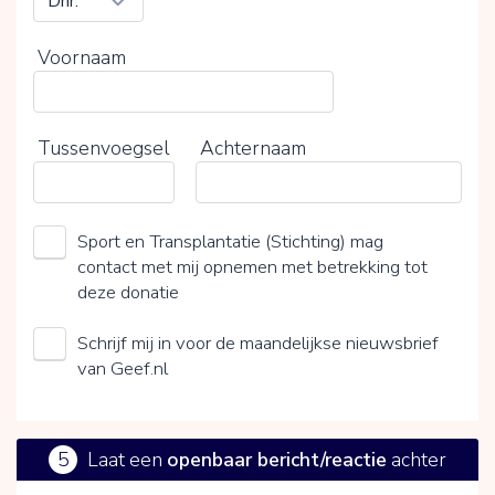
Voornaam
Tussenvoegsel
Achternaam
Sport en Transplantatie (Stichting) mag
contact met mij opnemen met betrekking tot
deze donatie
Schrijf mij in voor de maandelijkse nieuwsbrief
van Geef.nl
5
Laat een
openbaar bericht/reactie
achter