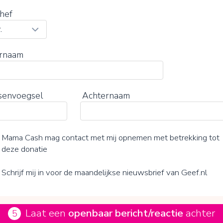
hef
rnaam
senvoegsel
Achternaam
Mama Cash mag contact met mij opnemen met betrekking tot
deze donatie
Schrijf mij in voor de maandelijkse nieuwsbrief van Geef.nl
Laat een
openbaar bericht/reactie
achter
5