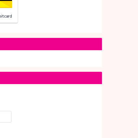
itcard