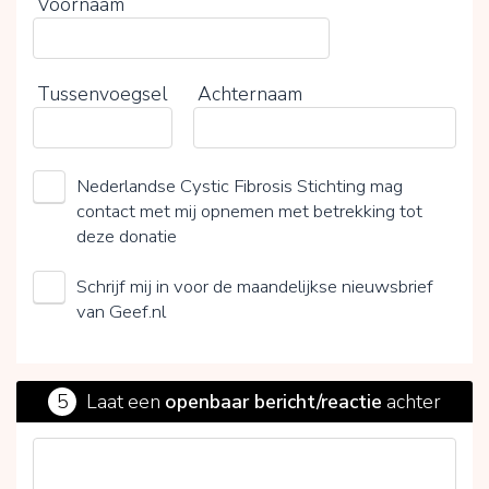
Voornaam
Tussenvoegsel
Achternaam
Nederlandse Cystic Fibrosis Stichting mag
contact met mij opnemen met betrekking tot
deze donatie
Schrijf mij in voor de maandelijkse nieuwsbrief
van Geef.nl
5
Laat een
openbaar bericht/reactie
achter