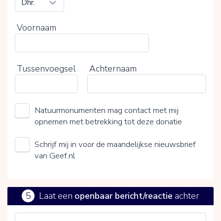
Voornaam
Tussenvoegsel
Achternaam
Natuurmonumenten mag contact met mij
opnemen met betrekking tot deze donatie
Schrijf mij in voor de maandelijkse nieuwsbrief
van Geef.nl
5
Laat een
openbaar bericht/reactie
achter