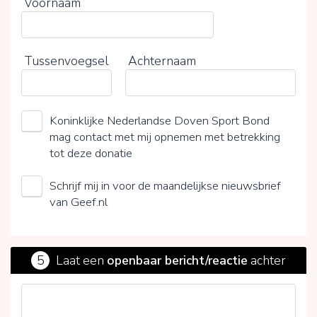
Voornaam
Tussenvoegsel
Achternaam
Koninklijke Nederlandse Doven Sport Bond
mag contact met mij opnemen met betrekking
tot deze donatie
Schrijf mij in voor de maandelijkse nieuwsbrief
van Geef.nl
5
Laat een
openbaar bericht/reactie
achter