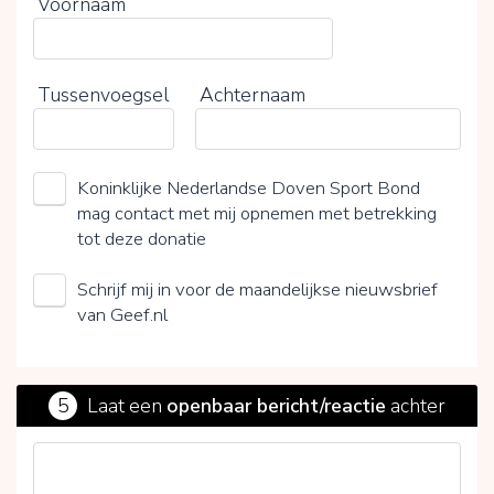
Voornaam
Tussenvoegsel
Achternaam
Koninklijke Nederlandse Doven Sport Bond
mag contact met mij opnemen met betrekking
tot deze donatie
Schrijf mij in voor de maandelijkse nieuwsbrief
van Geef.nl
5
Laat een
openbaar bericht/reactie
achter