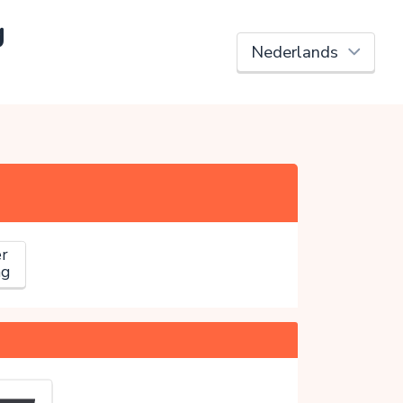
g
r
ag