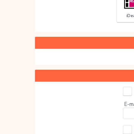
iDe
Door
E-m