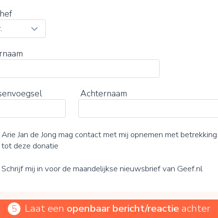
hef
rnaam
senvoegsel
Achternaam
Arie Jan de Jong mag contact met mij opnemen met betrekking
tot deze donatie
Schrijf mij in voor de maandelijkse nieuwsbrief van Geef.nl
Laat een
openbaar bericht/reactie
achter
5