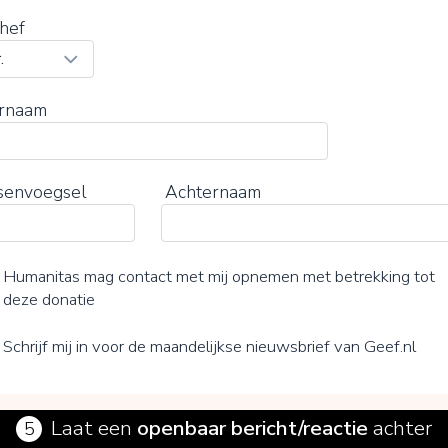
hef
rnaam
senvoegsel
Achternaam
Humanitas mag contact met mij opnemen met betrekking tot
deze donatie
Schrijf mij in voor de maandelijkse nieuwsbrief van Geef.nl
Laat een
openbaar bericht/reactie
achter
5