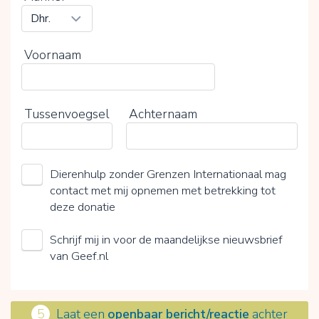
Voornaam
Tussenvoegsel
Achternaam
Dierenhulp zonder Grenzen Internationaal mag
contact met mij opnemen met betrekking tot
deze donatie
Schrijf mij in voor de maandelijkse nieuwsbrief
van Geef.nl
5
Laat een
openbaar bericht/reactie
achter