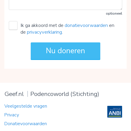
optioneel
Ik ga akkoord met de
donatievoorwaarden
en
de
privacyverklaring
.
Geef.nl
Podencoworld (Stichting)
Veelgestelde vragen
Privacy
Donatievoorwaarden