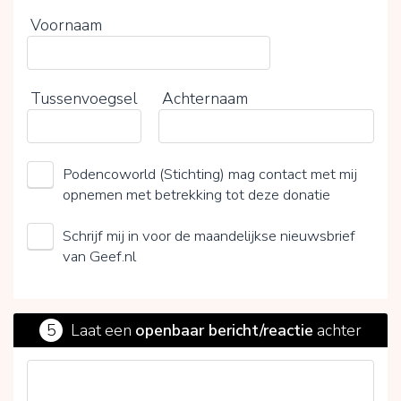
Voornaam
Tussenvoegsel
Achternaam
Podencoworld (Stichting) mag contact met mij
opnemen met betrekking tot deze donatie
Schrijf mij in voor de maandelijkse nieuwsbrief
van Geef.nl
5
Laat een
openbaar bericht/reactie
achter