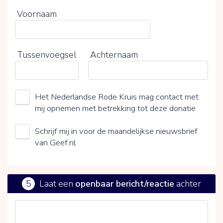
Voornaam
Tussenvoegsel
Achternaam
Het Nederlandse Rode Kruis mag contact met
mij opnemen met betrekking tot deze donatie
Schrijf mij in voor de maandelijkse nieuwsbrief
van Geef.nl
5
Laat een
openbaar bericht/reactie
achter