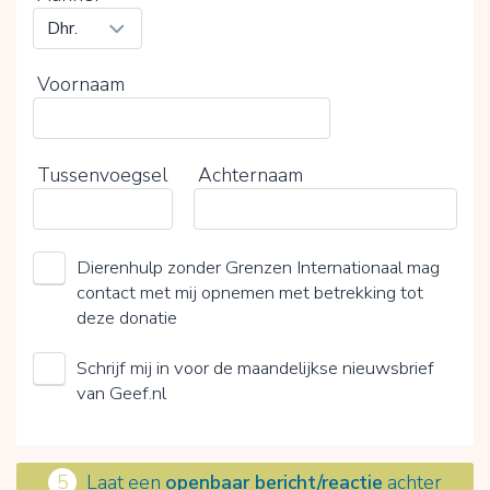
Voornaam
Tussenvoegsel
Achternaam
Dierenhulp zonder Grenzen Internationaal mag
contact met mij opnemen met betrekking tot
deze donatie
Schrijf mij in voor de maandelijkse nieuwsbrief
van Geef.nl
5
Laat een
openbaar bericht/reactie
achter