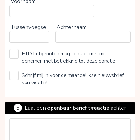
Voornaam
Tussenvoegsel
Achternaam
FTD Lotgenoten mag contact met mij
opnemen met betrekking tot deze donatie
Schrijf mij in voor de maandelijkse nieuwsbrief
van Geef.nl
5
Laat een
openbaar bericht/reactie
achter