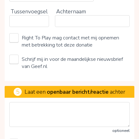
Tussenvoegsel
Achternaam
Right To Play mag contact met mij opnemen
met betrekking tot deze donatie
Schrijf mij in voor de maandelijkse nieuwsbrief
van Geef.nl
5
Laat een
openbaar bericht/reactie
achter
optioneel