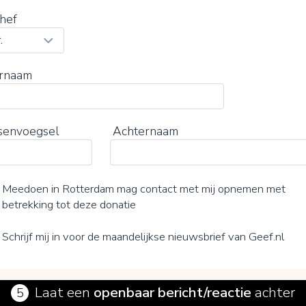
hef
rnaam
senvoegsel
Achternaam
Meedoen in Rotterdam mag contact met mij opnemen met
betrekking tot deze donatie
Schrijf mij in voor de maandelijkse nieuwsbrief van Geef.nl
Laat een
openbaar bericht/reactie
achter
5