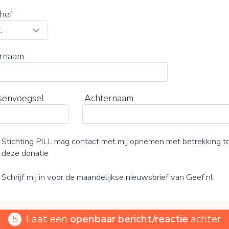
hef
rnaam
senvoegsel
Achternaam
Stichting PILL mag contact met mij opnemen met betrekking t
deze donatie
Schrijf mij in voor de maandelijkse nieuwsbrief van Geef.nl
Laat een
openbaar bericht/reactie
achter
5