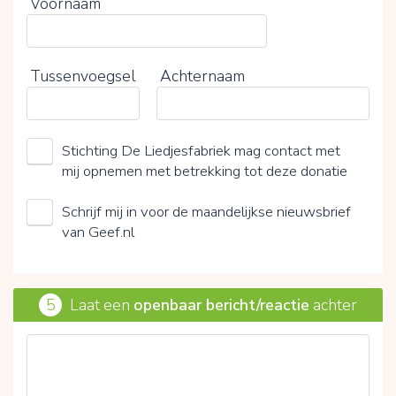
Voornaam
Tussenvoegsel
Achternaam
Stichting De Liedjesfabriek mag contact met
mij opnemen met betrekking tot deze donatie
Schrijf mij in voor de maandelijkse nieuwsbrief
van Geef.nl
5
Laat een
openbaar bericht/reactie
achter