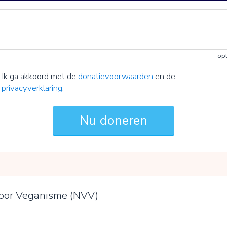
opt
Ik ga akkoord met de
donatievoorwaarden
en de
privacyverklaring
.
voor Veganisme (NVV)