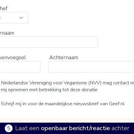
hef
rnaam
senvoegsel
Achternaam
Nederlandse Vereniging voor Veganisme (NVV) mag contact 
mij opnemen met betrekking tot deze donatie
Schrijf mij in voor de maandelijkse nieuwsbrief van Geef.nl
Laat een
openbaar bericht/reactie
achter
5