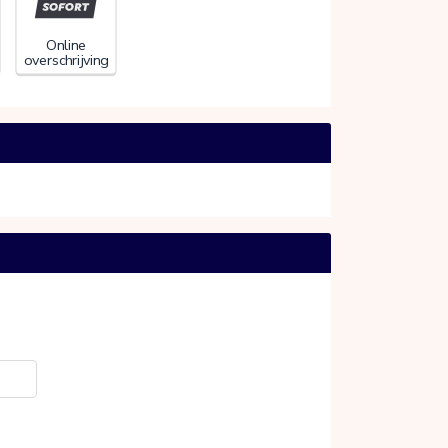
Online
overschrijving
20%