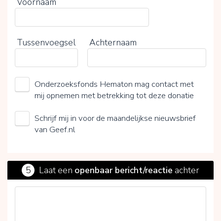
Voornaam
Tussenvoegsel
Achternaam
Onderzoeksfonds Hematon mag contact met
mij opnemen met betrekking tot deze donatie
Schrijf mij in voor de maandelijkse nieuwsbrief
van Geef.nl
5
Laat een
openbaar bericht/reactie
achter