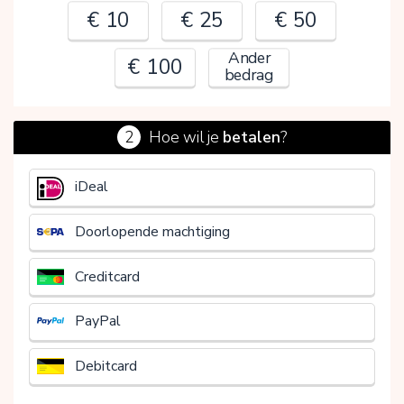
€ 10
€ 25
€ 50
Ander
€ 100
bedrag
2
Hoe wil je
betalen
?
€
iDeal
Doorlopende machtiging
Creditcard
PayPal
Debitcard