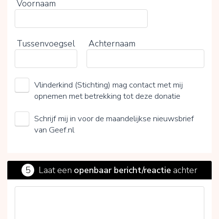
Voornaam
Tussenvoegsel
Achternaam
Vlinderkind (Stichting) mag contact met mij
opnemen met betrekking tot deze donatie
Schrijf mij in voor de maandelijkse nieuwsbrief
van Geef.nl
5
Laat een
openbaar bericht/reactie
achter