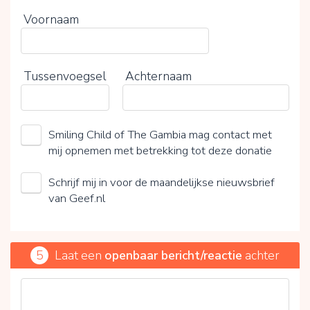
Voornaam
Tussenvoegsel
Achternaam
Smiling Child of The Gambia mag contact met
mij opnemen met betrekking tot deze donatie
Schrijf mij in voor de maandelijkse nieuwsbrief
van Geef.nl
5
Laat een
openbaar bericht/reactie
achter