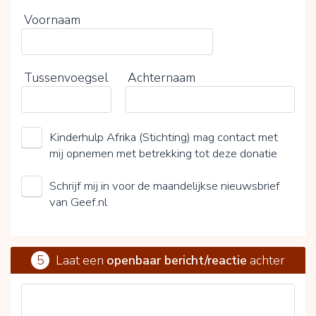
Voornaam
Tussenvoegsel
Achternaam
Kinderhulp Afrika (Stichting) mag contact met
mij opnemen met betrekking tot deze donatie
Schrijf mij in voor de maandelijkse nieuwsbrief
van Geef.nl
5
Laat een
openbaar bericht/reactie
achter