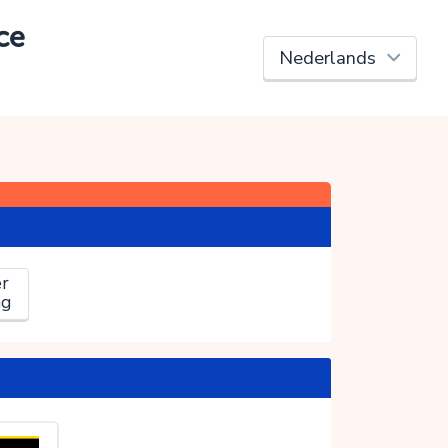
ce
r
ag