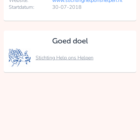
Website:
www.stichtinghelponshelpen.nl
Startdatum:
30-07-2018
Goed doel
Stichting Help ons Helpen