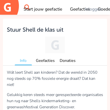
Start jouw geefactie
Geefacties
Inloggen
Goede
OK
Stuur Shell de klas uit
Info
Geefacties
Donaties
Wát leert Shell aan kinderen? Dat de wereld in 2050
nog steeds op 70% fossiele energie draait? Dat kan
niet!
Gelukkig keren steeds meer gerespecteerde organisaties
hun rug naar Shells kindermarketing- en
greenwashfestival Generation Discover.