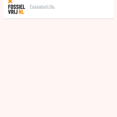
Fossielvrij NL