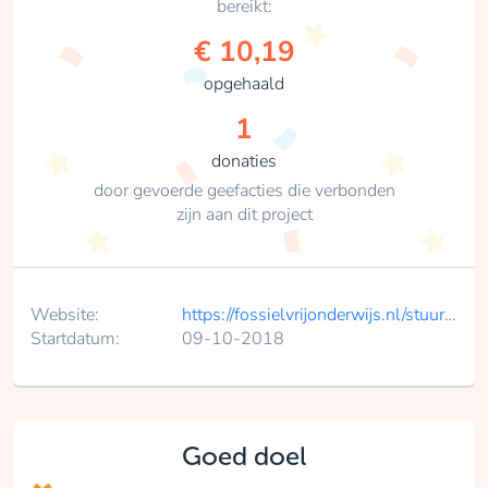
bereikt:
€ 10,19
opgehaald
1
donaties
door gevoerde geefacties die verbonden
zijn aan dit project
Website:
https://fossielvrijonderwijs.nl/stuur-shell-de-klas-uit/
Startdatum:
09-10-2018
Goed doel