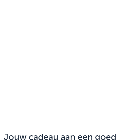
Jouw cadeau aan een goed