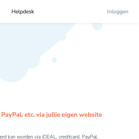
Helpdesk
Inloggen
ayPal, etc. via jullie eigen website
rd kan worden via iDEAL, creditcard, PayPal,