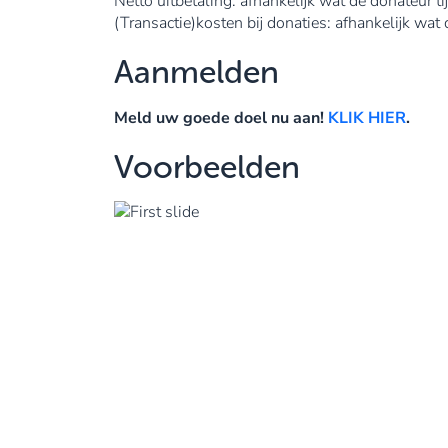
Netto uitbetaling: afhankelijk wat de donateur ti
(Transactie)kosten bij donaties: afhankelijk wat 
Aanmelden
Meld uw goede doel nu aan!
KLIK HIER
.
Voorbeelden
Previous