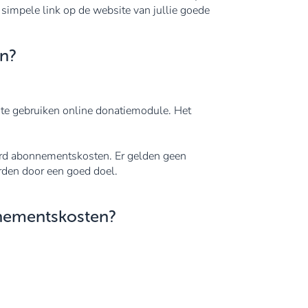
simpele link op de website van jullie goede
en?
 te gebruiken online donatiemodule. Het
aard abonnementskosten. Er gelden geen
den door een goed doel.
nnementskosten?