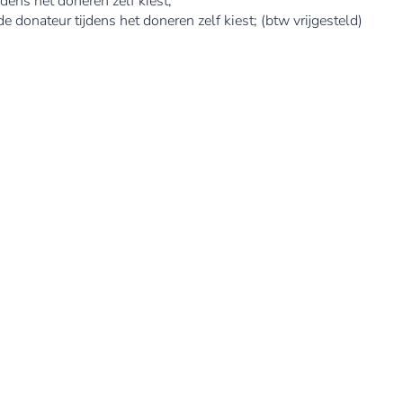
jdens het doneren zelf kiest;
de donateur tijdens het doneren zelf kiest; (btw vrijgesteld)