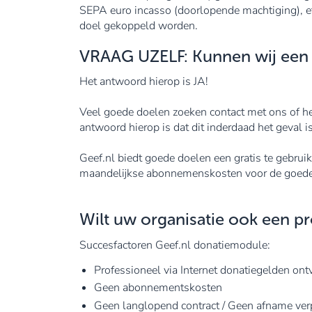
SEPA euro incasso (doorlopende machtiging), et
doel gekoppeld worden.
VRAAG UZELF: Kunnen wij een g
Het antwoord hierop is JA!
Veel goede doelen zoeken contact met ons of he
antwoord hierop is dat dit inderdaad het geval is
Geef.nl biedt goede doelen een gratis te gebr
maandelijkse abonnemenskosten voor de goede 
Wilt uw organisatie ook een 
Succesfactoren Geef.nl donatiemodule:
Professioneel via Internet donatiegelden on
Geen abonnementskosten
Geen langlopend contract / Geen afname verp