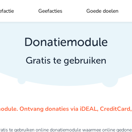
factie
Geefacties
Goede doelen
OK
Donatiemodule
Gratis te gebruiken
odule. Ontvang donaties via iDEAL, CreditCard, P
ratis te gebruiken online donatiemodule waarmee online gedonee