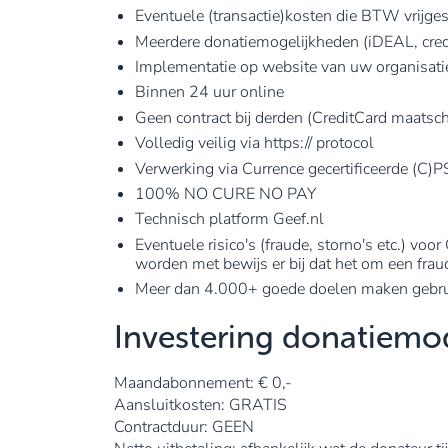
Eventuele (transactie)kosten die BTW vrijgest
Meerdere donatiemogelijkheden (iDEAL, cre
Implementatie op website van uw organisati
Binnen 24 uur online
Geen contract bij derden (CreditCard maats
Volledig veilig via https:// protocol
Verwerking via Currence gecertificeerde (C)P
100% NO CURE NO PAY
Technisch platform Geef.nl
Eventuele risico's (fraude, storno's etc.) vo
worden met bewijs er bij dat het om een frau
Meer dan 4.000+ goede doelen maken gebrui
Investering donatiemo
Maandabonnement: € 0,-
Aansluitkosten: GRATIS
Contractduur: GEEN