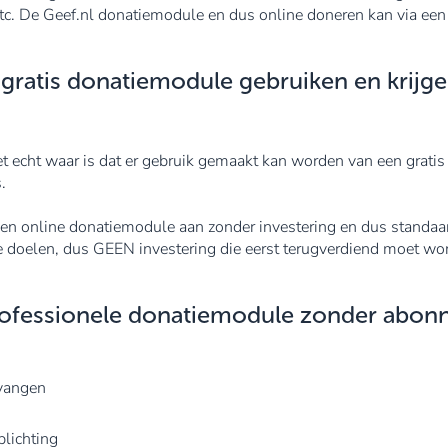
c. De Geef.nl donatiemodule en dus online doneren kan via een 
ratis donatiemodule gebruiken en krijg
t echt waar is dat er gebruik gemaakt kan worden van een gratis
.
uiken online donatiemodule aan zonder investering en dus stand
doelen, dus GEEN investering die eerst terugverdiend moet wor
professionele donatiemodule zonder abo
tvangen
lichting