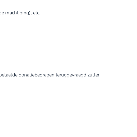
 machtiging), etc.)
uitbetaalde donatiebedragen teruggevraagd zullen