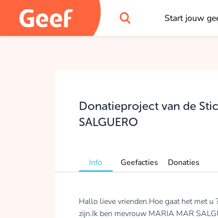
Start jouw gee
Donatieproject van de St
SALGUERO
Info
Geefacties
Donaties
Hallo lieve vrienden.Hoe gaat het met u
zijn.Ik ben mevrouw MARIA MAR SALGU