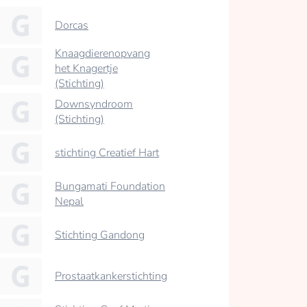
Dorcas
Knaagdierenopvang
het Knagertje
(Stichting)
Downsyndroom
(Stichting)
stichting Creatief Hart
Bungamati Foundation
Nepal
Stichting Gandong
Prostaatkankerstichting