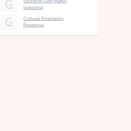
Stichting Geef Martin
toekomst
Cultural Emergency
Response