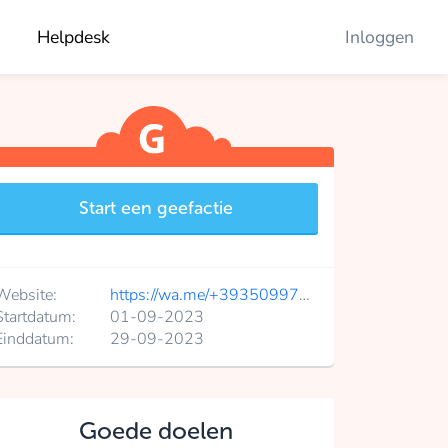
Helpdesk
Inloggen
Start een geefactie
Website:
https://wa.me/+393509972506
Startdatum:
01-09-2023
Einddatum:
29-09-2023
Goede doelen