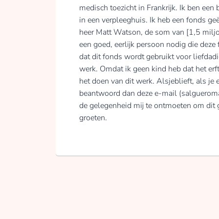
medisch toezicht in Frankrijk. Ik ben e
in een verpleeghuis. Ik heb een fonds ge
heer Matt Watson, de som van [1,5 miljoe
een goed, eerlijk persoon nodig die deze
dat dit fonds wordt gebruikt voor liefda
werk. Omdat ik geen kind heb dat het er
het doen van dit werk. Alsjeblieft, als je 
beantwoord dan deze e-mail (salguerom
de gelegenheid mij te ontmoeten om dit 
groeten.