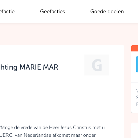
factie
Geefacties
Goede doelen
OK
ichting MARIE MAR
 ?Moge de vrede van de Heer Jezus Christus met u
ERO, van Nederlandse afkomst maar onder