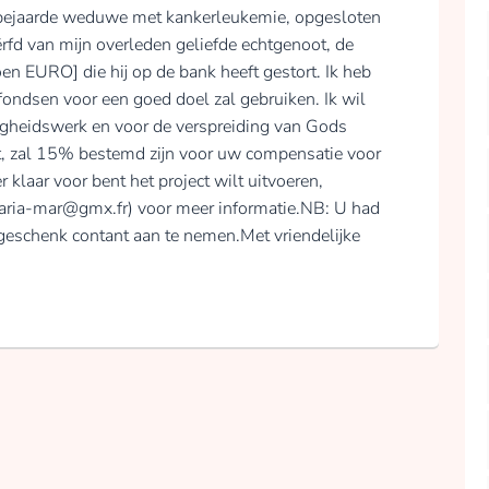
en bejaarde weduwe met kankerleukemie, opgesloten
ërfd van mijn overleden geliefde echtgenoot, de
n EURO] die hij op de bank heeft gestort. Ik heb
 fondsen voor een goed doel zal gebruiken. Ik wil
digheidswerk en voor de verspreiding van Gods
ft, zal 15% bestemd zijn voor uw compensatie voor
er klaar voor bent het project wilt uitvoeren,
aria-mar@gmx.fr) voor meer informatie.NB: U had
geschenk contant aan te nemen.Met vriendelijke