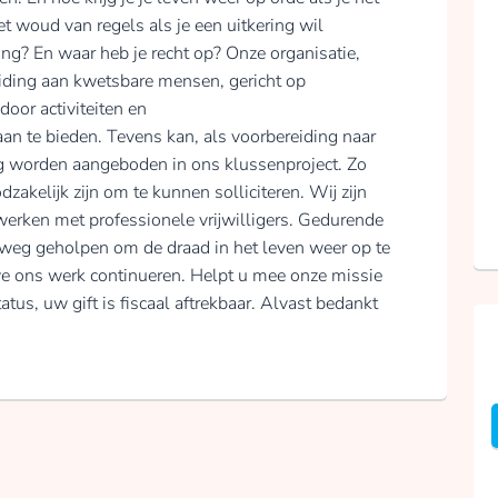
et woud van regels als je een uitkering wil
ing? En waar heb je recht op? Onze organisatie,
eiding aan kwetsbare mensen, gericht op
door activiteiten en
aan te bieden. Tevens kan, als voorbereiding naar
ng worden aangeboden in ons klussenproject. Zo
akelijk zijn om te kunnen solliciteren. Wij zijn
 werken met professionele vrijwilligers. Gedurende
weg geholpen om de draad in het leven weer op te
e ons werk continueren. Helpt u mee onze missie
tus, uw gift is fiscaal aftrekbaar. Alvast bedankt