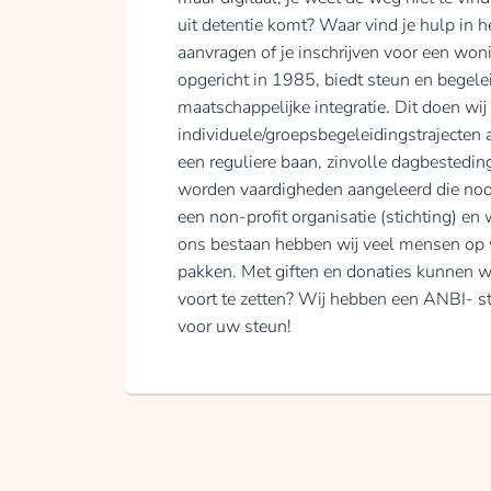
uit detentie komt? Waar vind je hulp in h
aanvragen of je inschrijven voor een won
opgericht in 1985, biedt steun en begel
maatschappelijke integratie. Dit doen wij 
individuele/groepsbegeleidingstrajecten 
een reguliere baan, zinvolle dagbestedi
worden vaardigheden aangeleerd die noodz
een non-profit organisatie (stichting) en
ons bestaan hebben wij veel mensen op 
pakken. Met giften en donaties kunnen w
voort te zetten? Wij hebben een ANBI- sta
voor uw steun!