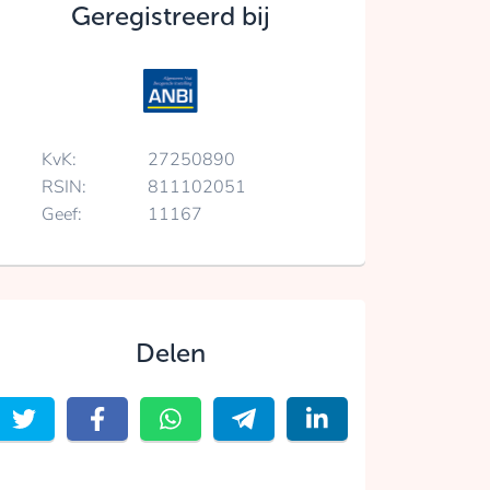
Geregistreerd bij
KvK:
27250890
RSIN:
811102051
Geef:
11167
Delen