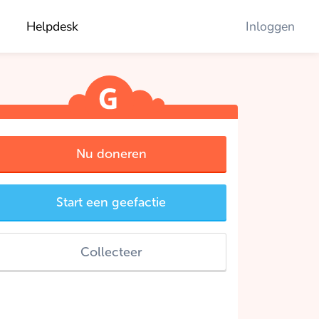
Helpdesk
Inloggen
Nu doneren
Start een geefactie
Collecteer