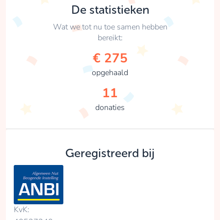
De statistieken
Wat we tot nu toe samen hebben
bereikt:
€ 275
opgehaald
11
donaties
Geregistreerd bij
KvK: