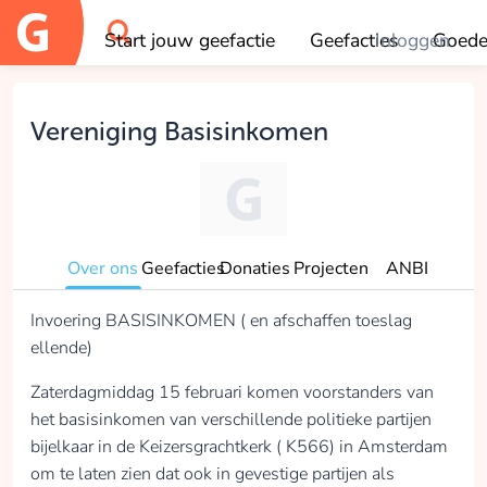
Start jouw geefactie
Geefacties
Inloggen
Goede
OK
Vereniging Basisinkomen
Over ons
Geefacties
Donaties
Projecten
ANBI
Invoering BASISINKOMEN ( en afschaffen toeslag
ellende)
Zaterdagmiddag 15 februari komen voorstanders van
het basisinkomen van verschillende politieke partijen
bijelkaar in de Keizersgrachtkerk ( K566) in Amsterdam
om te laten zien dat ook in gevestige partijen als