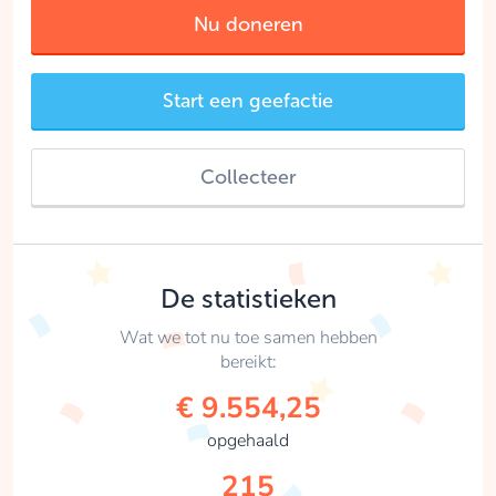
Nu doneren
Start een geefactie
Collecteer
De statistieken
Wat we tot nu toe samen hebben
bereikt:
€ 9.554,25
opgehaald
215