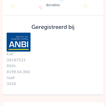
donaties
Geregistreerd bij
KvK:
09187533
RSIN:
8199.64.384
Geef:
3426