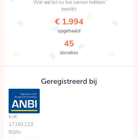
Wat we tot nu toe samen hebben
bereikt:
€ 1.994
opgehaald
45
donaties
Geregistreerd bij
KvK:
17191123
RSIN: