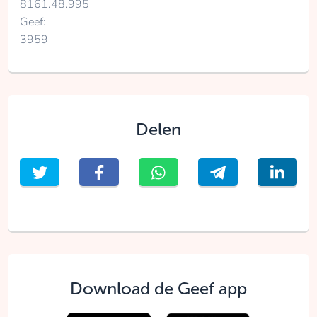
8161.48.995
Geef:
3959
Delen
Download de Geef app