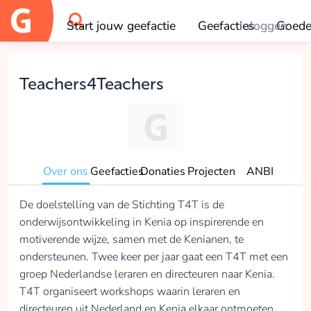
Start jouw geefactie
Geefacties
Inloggen
Goede
OK
Teachers4Teachers
Over ons
Geefacties
Donaties
Projecten
ANBI
De doelstelling van de Stichting T4T is de
onderwijsontwikkeling in Kenia op inspirerende en
motiverende wijze, samen met de Kenianen, te
ondersteunen. Twee keer per jaar gaat een T4T met een
groep Nederlandse leraren en directeuren naar Kenia.
T4T organiseert workshops waarin leraren en
directeuren uit Nederland en Kenia elkaar ontmoeten